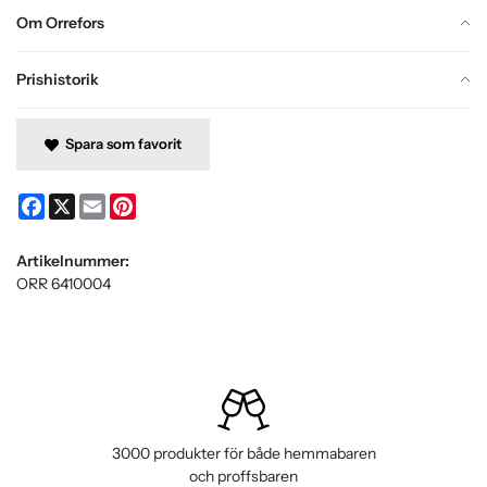
Om Orrefors
Prishistorik
Spara som favorit
Facebook
X
Email
Pinterest
Artikelnummer:
ORR 6410004
3000 produkter för både hemmabaren
och proffsbaren