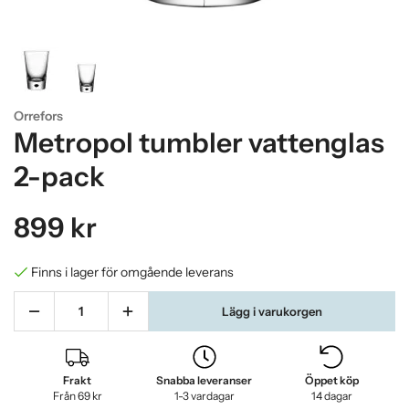
Orrefors
Metropol tumbler vattenglas
2-pack
899 kr
Finns i lager för omgående leverans
Lägg i varukorgen
Frakt
Snabba leveranser
Öppet köp
Från 69 kr
1-3 vardagar
14 dagar