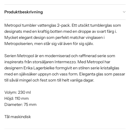
Produktbeskrivning
Metropol tumbler vattenglas 2-pack. Ett utsökt tumblerglas som
designats med en kraftig botten med en droppe av svart färg i.
Mycket elegant design som perfekt matchar vinglasen i
Metropolserien, men står sig väl även för sig själv.
Serien Metropol är en moderniserad och raffinerad serie som
inspirerats från storsäljaren Intermezzo. Med Metropol har
designern Erika Lagerbielke formgivit en stilren serie kristallglas
med en självsäker uppsyn och vass form. Eleganta glas som passar
till såväl mingel och fest som till helt vanliga dagar.
Volym: 230 ml
Höjd: 110 mm
Diameter: 75 mm
Tål maskindisk