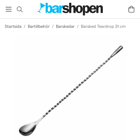
Startsida
/
Bartillbehör
/
Barskedar
/
Barsked Teardrop 31 cm