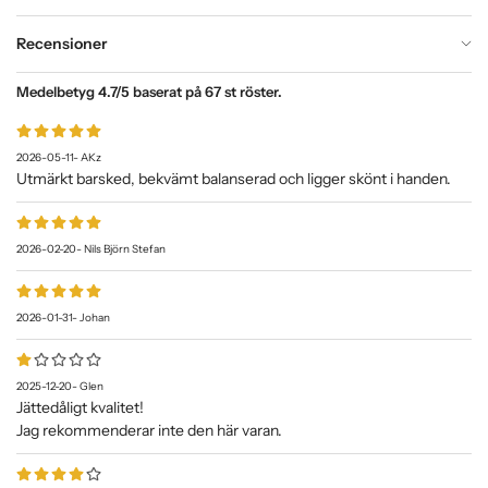
Recensioner
Medelbetyg
4.7
/5 baserat på
67
st röster.
2026-05-11
-
AKz
Utmärkt barsked, bekvämt balanserad och ligger skönt i handen.
2026-02-20
-
Nils Björn Stefan
2026-01-31
-
Johan
2025-12-20
-
Glen
Jättedåligt kvalitet!
Jag rekommenderar inte den här varan.