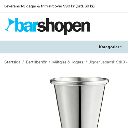
Leverans 1-3 dagar & fri frakt över 990 kr (ord. 69 kr)
Kategorier
Startsida
/
Bartillbehör
/
Mätglas & jiggers
/
Jigger Japansk Stil 3 -