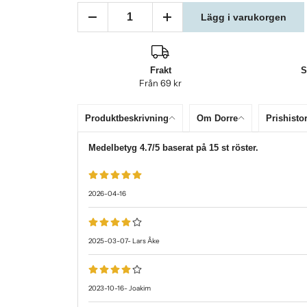
Lägg i varukorgen
Frakt
S
Från 69 kr
Produktbeskrivning
Om Dorre
Prishistor
Medelbetyg
4.7
/5 baserat på
15
st röster.
2026-04-16
2025-03-07
-
Lars Åke
2023-10-16
-
Joakim