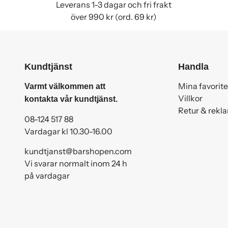
Leverans 1-3 dagar och fri frakt
över 990 kr (ord. 69 kr)
Kundtjänst
Handla
Mina favorite
Varmt välkommen att
Villkor
kontakta vår kundtjänst.
Retur & rekl
08-124 517 88
Vardagar kl 10.30-16.00
kundtjanst@barshopen.com
Vi svarar normalt inom 24 h
på vardagar