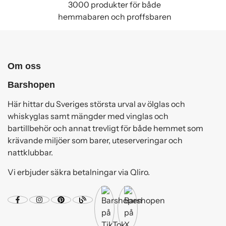
3000 produkter för både
hemmabaren och proffsbaren
Om oss
Barshopen
Här hittar du Sveriges största urval av ölglas och
whiskyglas samt mängder med vinglas och
bartillbehör och annat trevligt för både hemmet som
krävande miljöer som barer, uteserveringar och
nattklubbar.
Vi erbjuder säkra betalningar via Qliro.