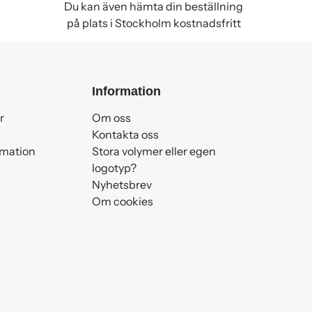
Du kan även hämta din beställning
på plats i Stockholm kostnadsfritt
Information
r
Om oss
Kontakta oss
amation
Stora volymer eller egen
logotyp?
Nyhetsbrev
Om cookies