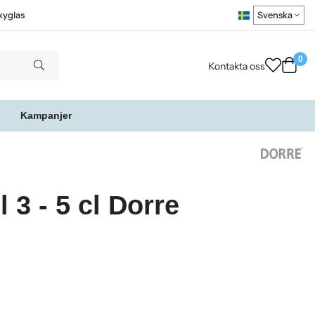
kyglas
0
Kontakta oss
Kampanjer
 3 - 5 cl Dorre