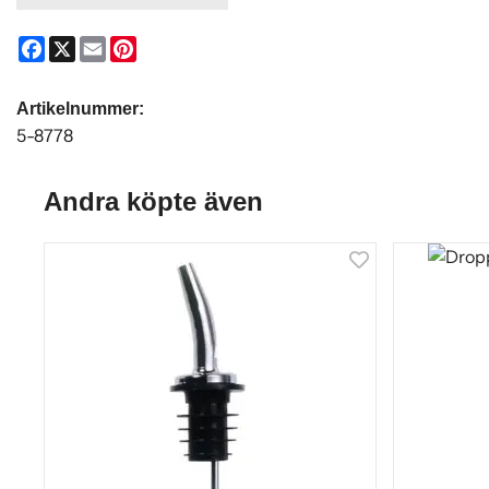
Facebook
X
Email
Pinterest
Artikelnummer:
5-8778
Andra köpte även