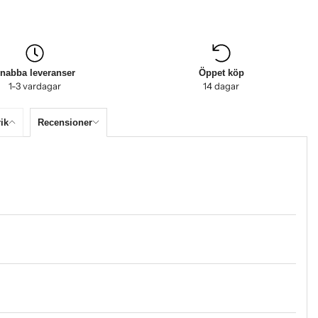
nabba leveranser
Öppet köp
1-3 vardagar
14 dagar
ik
Recensioner