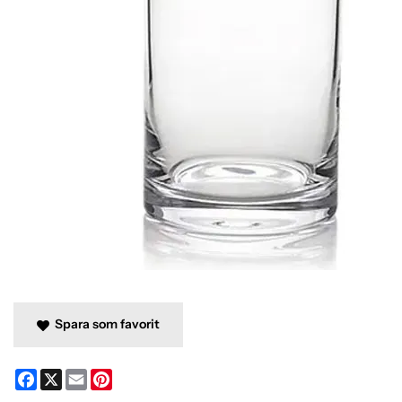
Spara som favorit
Facebook
X
Email
Pinterest