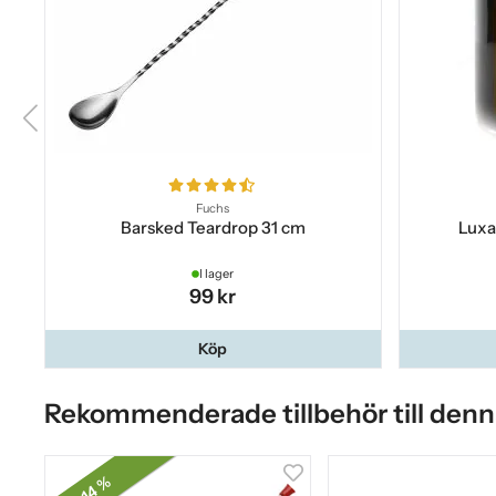
Fuchs
Barsked Teardrop 31 cm
Luxa
I lager
99 kr
Köp
Rekommenderade tillbehör till denn
14 %