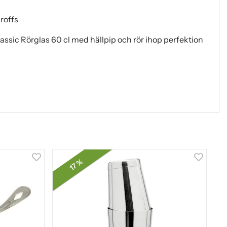
roffs
lassic Rörglas 60 cl med hällpip och rör ihop perfektion
17 %