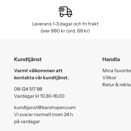
Leverans 1-3 dagar och fri frakt
över 990 kr (ord. 69 kr)
Kundtjänst
Handla
Varmt välkommen att
Mina favorite
kontakta vår kundtjänst.
Villkor
Retur & rekl
08-124 517 88
Vardagar kl 10.30-16.00
kundtjanst@barshopen.com
Vi svarar normalt inom 24 h
på vardagar