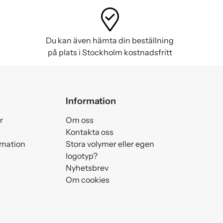
Du kan även hämta din beställning
på plats i Stockholm kostnadsfritt
Information
r
Om oss
Kontakta oss
amation
Stora volymer eller egen
logotyp?
Nyhetsbrev
Om cookies