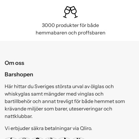
3000 produkter för både
hemmabaren och proffsbaren
Om oss
Barshopen
Här hittar du Sveriges största urval av ölglas och
whiskyglas samt mängder med vinglas och
bartillbehör och annat trevligt för både hemmet som
krävande miljöer som barer, uteserveringar och
nattklubbar.
Vi erbjuder säkra betalningar via Qliro.