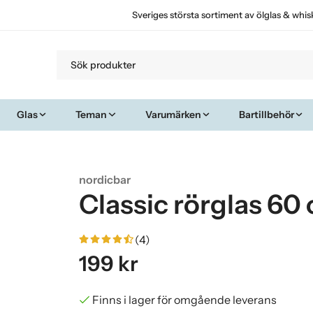
Sveriges största sortiment av ölglas & whis
Glas
Teman
Varumärken
Bartillbehör
nordicbar
Classic rörglas 60 
(4)
199 kr
Finns i lager för omgående leverans