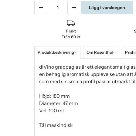
Lägg i varukorgen
Frakt
S
Från 69 kr
Produktbeskrivning
Om Rosenthal
Prishi
diVino grappaglas är ett elegant smalt glas
en behaglig aromatisk upplevelse utan att å
som med sin smala profil passar utmärkt til
Höjd: 180 mm
Diameter: 47 mm
Vol: 100 ml
Tål maskindisk