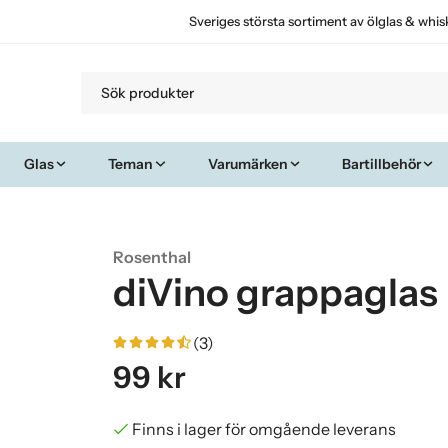
Sveriges största sortiment av ölglas & whis
Glas
Teman
Varumärken
Bartillbehör
Rosenthal
diVino grappaglas
(3)
99 kr
Finns i lager för omgående leverans