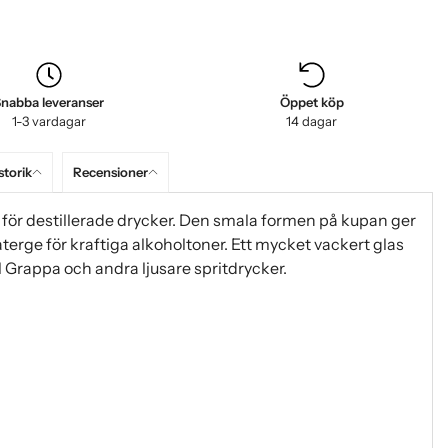
nabba leveranser
Öppet köp
1-3 vardagar
14 dagar
storik
Recensioner
 för destillerade drycker. Den smala formen på kupan ger
terge för kraftiga alkoholtoner. Ett mycket vackert glas
l Grappa och andra ljusare spritdrycker.