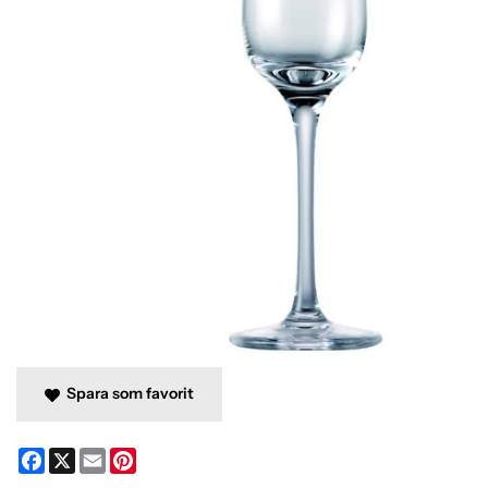
Spara som favorit
Facebook
X
Email
Pinterest