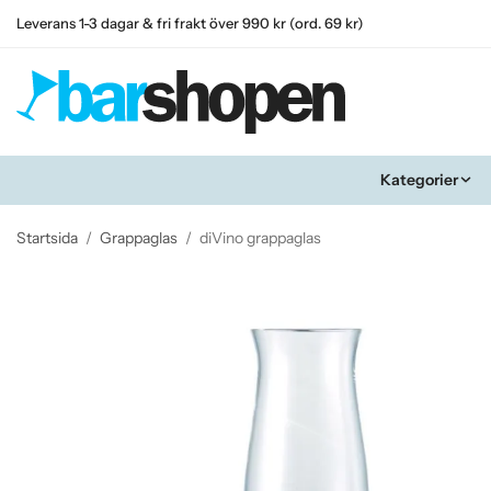
Leverans 1-3 dagar & fri frakt över 990 kr (ord. 69 kr)
Kategorier
Startsida
/
Grappaglas
/
diVino grappaglas