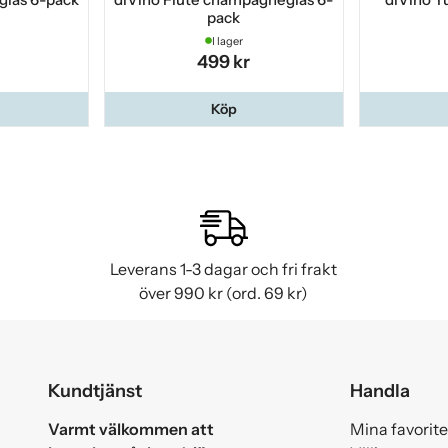
pack
I lager
499 kr
Köp
Leverans 1-3 dagar och fri frakt
över 990 kr (ord. 69 kr)
Kundtjänst
Handla
Varmt välkommen att
Mina favorite