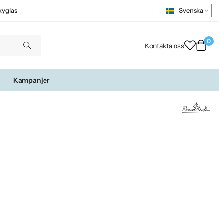
kyglas
0
Kontakta oss
Kampanjer