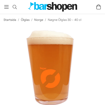
Startsida
/
Ölglas
/
Norge
/
Nøgne Ölglas 30 - 40 cl