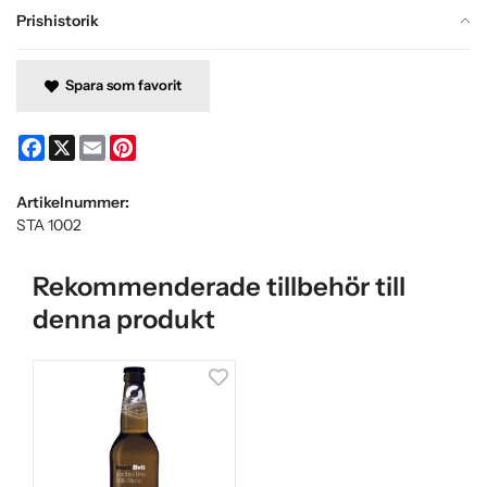
Prishistorik
Spara som favorit
Facebook
X
Email
Pinterest
Artikelnummer:
STA 1002
Rekommenderade tillbehör till
denna produkt