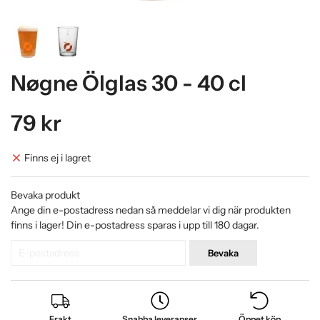
Nøgne Ölglas 30 - 40 cl
79 kr
Finns ej i lagret
Bevaka produkt
Ange din e-postadress nedan så meddelar vi dig när produkten
finns i lager! Din e-postadress sparas i upp till 180 dagar.
Bevaka
Frakt
Snabba leveranser
Öppet köp