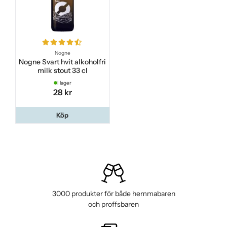
Nogne
Nogne Svart hvit alkoholfri
milk stout 33 cl
I lager
28 kr
Köp
3000 produkter för både hemmabaren
och proffsbaren