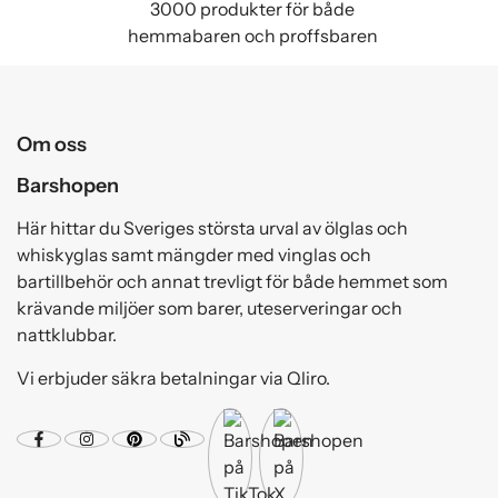
3000 produkter för både
hemmabaren och proffsbaren
Om oss
Barshopen
Här hittar du Sveriges största urval av ölglas och
whiskyglas samt mängder med vinglas och
bartillbehör och annat trevligt för både hemmet som
krävande miljöer som barer, uteserveringar och
nattklubbar.
Vi erbjuder säkra betalningar via Qliro.