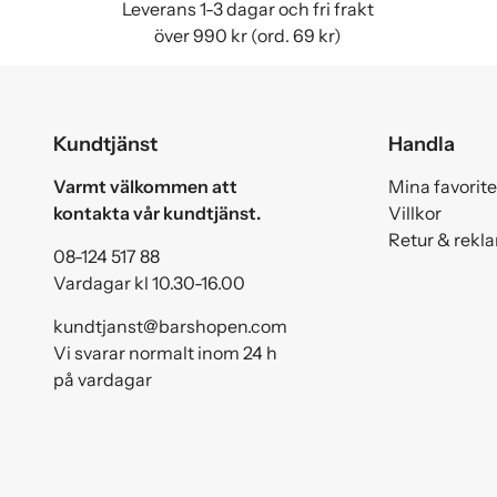
Leverans 1-3 dagar och fri frakt
över 990 kr (ord. 69 kr)
Kundtjänst
Handla
Varmt välkommen att
Mina favorite
kontakta vår kundtjänst.
Villkor
Retur & rekl
08-124 517 88
Vardagar kl 10.30-16.00
kundtjanst@barshopen.com
Vi svarar normalt inom 24 h
på vardagar