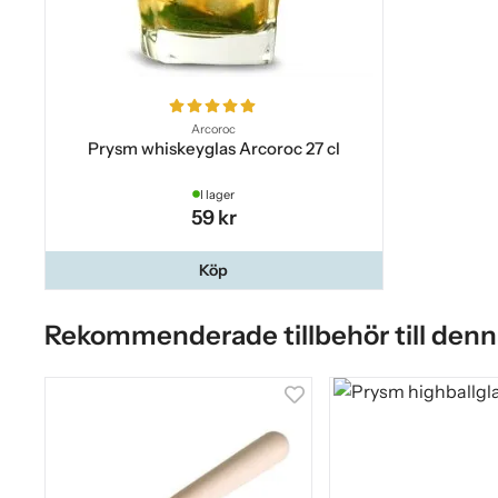
Arcoroc
Prysm whiskeyglas Arcoroc 27 cl
I lager
59 kr
Köp
Rekommenderade tillbehör till denn