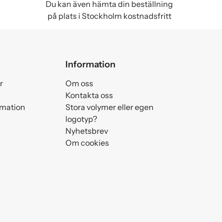
Du kan även hämta din beställning
på plats i Stockholm kostnadsfritt
Information
r
Om oss
Kontakta oss
amation
Stora volymer eller egen
logotyp?
Nyhetsbrev
Om cookies