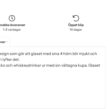
nabba leveranser
Öppet köp
1-3 vardagar
14 dagar
oner
sign som gör att glaset med sina 4 hörn blir mjukt och
 lyfter det.
cks och whiskeydrinkar ur med sin vältagna kupa. Glaset