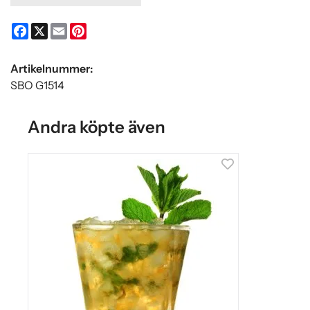
Facebook
X
Email
Pinterest
Artikelnummer:
SBO G1514
Andra köpte även