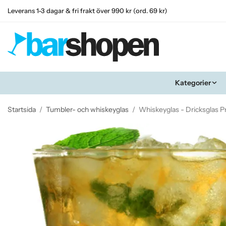
Leverans 1-3 dagar & fri frakt över 990 kr (ord. 69 kr)
Kategorier
Startsida
/
Tumbler- och whiskeyglas
/
Whiskeyglas - Dricksglas P