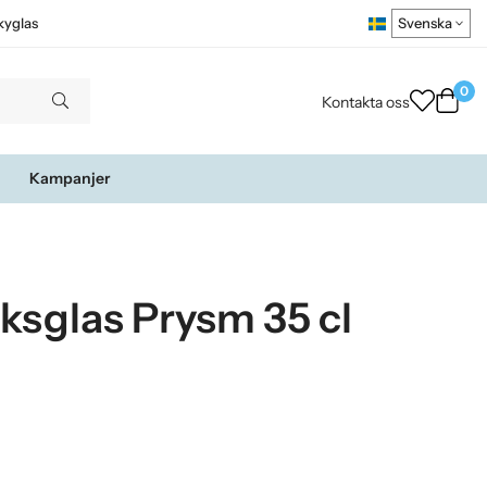
kyglas
0
Kontakta oss
Kampanjer
ksglas Prysm 35 cl