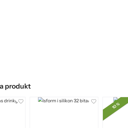
a produkt
10 %