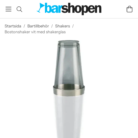
Startsida
/
Bartillbehör
/
Shakers
/
Bostonshaker vit med shakerglas