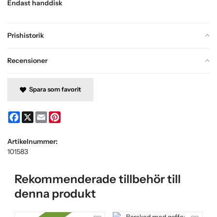
Endast handdisk
Prishistorik
Recensioner
Spara som favorit
Facebook
X
Email
Pinterest
Artikelnummer:
101583
Rekommenderade tillbehör till
denna produkt